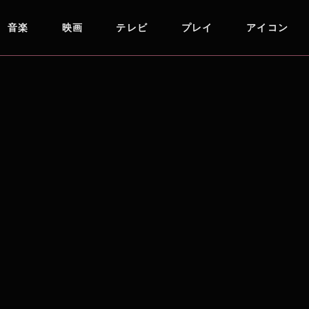
音楽
映画
テレビ
プレイ
アイコン