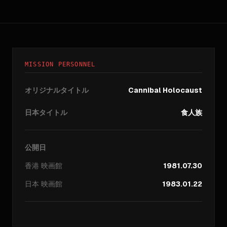
MISSION PERSONNEL
オリジナルタイトル
Cannibal Holocaust
日本タイトル
食人族
公開日
香港
映画館
1981.07.30
日本
映画館
1983.01.22