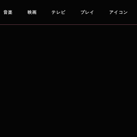
音楽
映画
テレビ
プレイ
アイコン