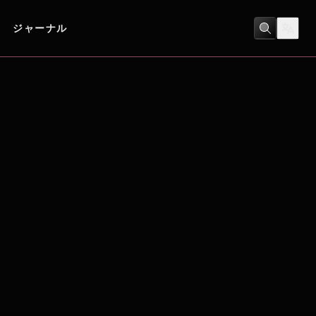
ジャーナル
ホラー
/
冒険・アドベンチャー