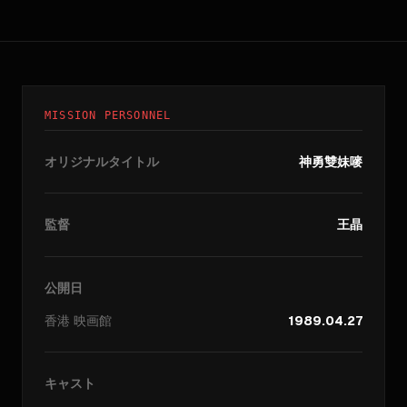
MISSION PERSONNEL
オリジナルタイトル
神勇雙妹嘜
監督
王晶
公開日
香港
映画館
1989.04.27
キャスト