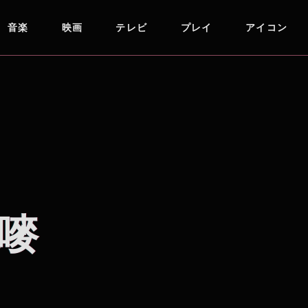
音楽
映画
テレビ
プレイ
アイコン
嘜