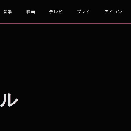
音楽
映画
テレビ
プレイ
アイコン
ル