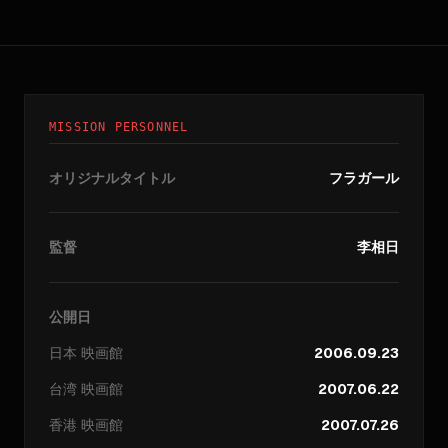
MISSION PERSONNEL
オリジナルタイトル
フラガール
監督
李相日
公開日
日本
映画館
2006.09.23
台湾
映画館
2007.06.22
香港
映画館
2007.07.26