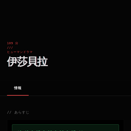
109 分
///
ヒューマンドラマ
伊莎貝拉
情報
//
あらすじ