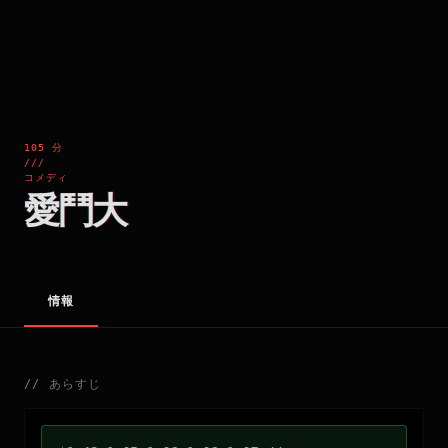
105 分
///
コメディ
愛鬥大
情報
//
あらすじ