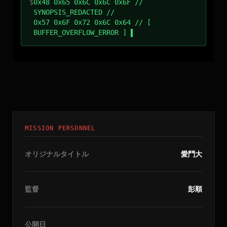
$
0x48 0x65 0x6C 0x6C 0x6F //
SYNOPSIS_REDACTED //
0x57 0x6F 0x72 0x6C 0x64 // [
BUFFER_OVERFLOW_ERROR ]
MISSION PERSONNEL
オリジナルタイトル
愛鬥大
監督
彭順
公開日