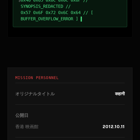
SYNOPSIS_REDACTED //
0x57 0x6F 0x72 0x6C 0x64 // [
BUFFER_OVERFLOW_ERROR ]
MISSION PERSONNEL
オリジナルタイトル
कहानी
公開日
香港
映画館
2012.10.11