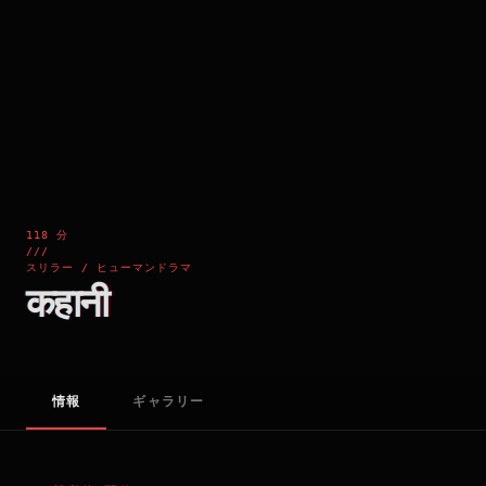
118 分
///
スリラー / ヒューマンドラマ
कहानी
情報
ギャラリー