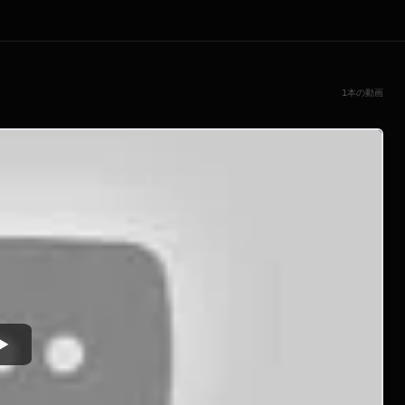
1本の動画
Watch