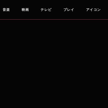
音楽
映画
テレビ
プレイ
アイコン