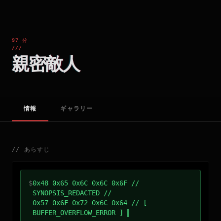
97 分
///
親密敵人
情報
ギャラリー
//
あらすじ
$
0x48 0x65 0x6C 0x6C 0x6F //
SYNOPSIS_REDACTED //
0x57 0x6F 0x72 0x6C 0x64 // [
BUFFER_OVERFLOW_ERROR ]