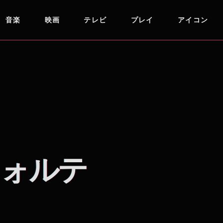
音楽
映画
テレビ
プレイ
アイコン
ォルテ