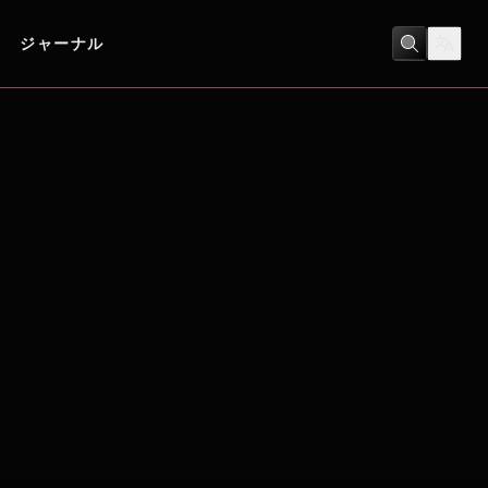
ジャーナル
ドキュメンタリー
/
音楽