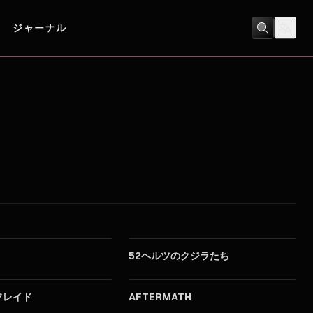
ジャーナル
2024
2024
52ヘルツのクジラたち
2024
2024
アフレイド
AFTERMATH
2024
2024