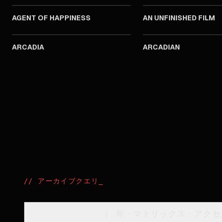
AGENT OF HAPPINESS
AN UNFINISHED FILM
2024
ARCADIA
ARCADIAN
//
アーカイブクエリ
_
[
年・マトリックス・アクセ