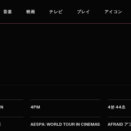
音楽
映画
テレビ
プレイ
アイコン
2024
2024
UN
4PM
4분 44초
2024
2024
E
AESPA: WORLD TOUR IN CINEMAS
AFRAID 
2024
2024