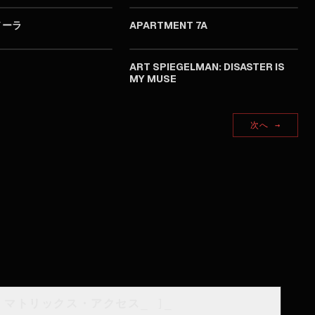
ノーラ
APARTMENT 7A
2024
2024
ART SPIEGELMAN: DISASTER IS
MY MUSE
次へ
→
・マトリックス・アクセス
_
]_