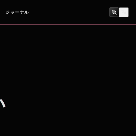
ジャーナル
アニメ
/
スポーツ
い