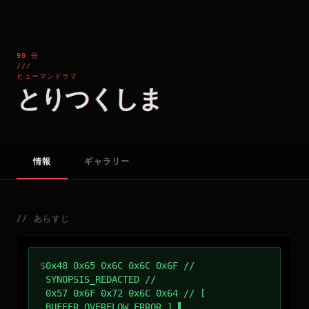
90 分
///
ヒューマンドラマ
とりつくしま
情報
ギャラリー
//
あらすじ
$
0x48 0x65 0x6C 0x6C 0x6F //
SYNOPSIS_REDACTED //
0x57 0x6F 0x72 0x6C 0x64 // [
BUFFER_OVERFLOW_ERROR ]