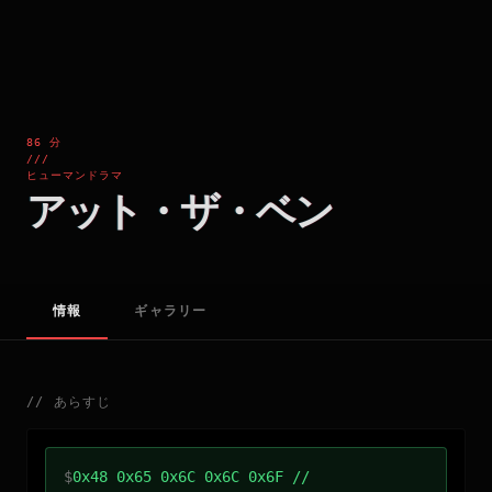
86 分
///
ヒューマンドラマ
アット・ザ・ベン
情報
ギャラリー
//
あらすじ
$
0x48 0x65 0x6C 0x6C 0x6F //