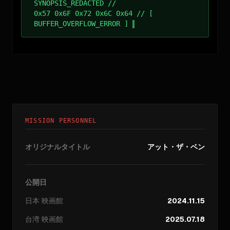
SYNOPSIS_REDACTED //
0x57 0x6F 0x72 0x6C 0x64 // [
BUFFER_OVERFLOW_ERROR ]
MISSION PERSONNEL
オリジナルタイトル
アット・ザ・ベン
公開日
日本
映画館
2024.11.15
台湾
映画館
2025.07.18