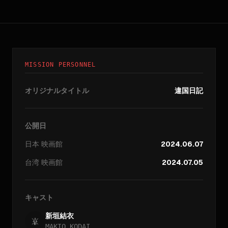
MISSION PERSONNEL
オリジナルタイトル
違国日記
公開日
日本
映画館
2024.06.07
台湾
映画館
2024.07.05
キャスト
新垣結衣
MAKIO KODAI