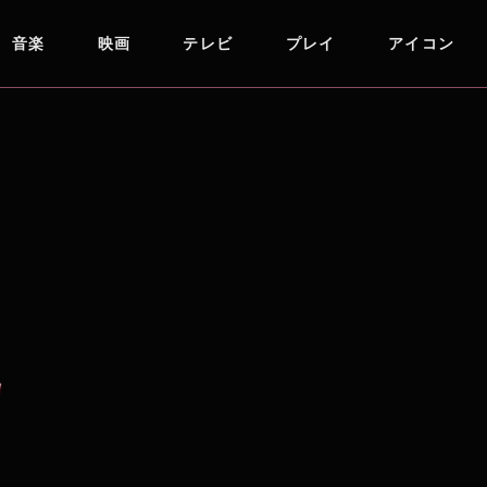
音楽
映画
テレビ
プレイ
アイコン