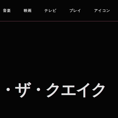
音楽
映画
テレビ
プレイ
アイコン
・ザ・クエイク