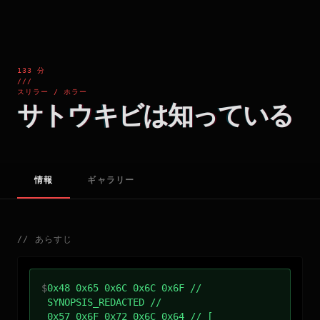
133 分
///
スリラー / ホラー
サトウキビは知っている
情報
ギャラリー
//
あらすじ
$
0x48 0x65 0x6C 0x6C 0x6F //
SYNOPSIS_REDACTED //
0x57 0x6F 0x72 0x6C 0x64 // [