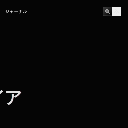
ジャーナル
コメディ
/
ファンタジー
イア