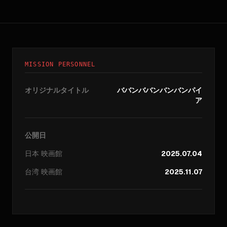
MISSION PERSONNEL
オリジナルタイトル
ババンババンバンバンパイ
ア
公開日
日本
映画館
2025.07.04
台湾
映画館
2025.11.07