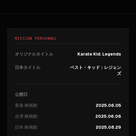
MISSION PERSONNEL
オリジナルタイトル
Karate Kid: Legends
日本タイトル
ベスト・キッド：レジェン
ズ
公開日
香港
映画館
2025.06.05
台湾
映画館
2025.06.06
日本
映画館
2025.08.29