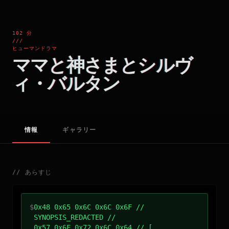
102 分
///
ヒューマンドラマ
ママと神さまとシルヴ
ィ・バルタン
情報
ギャラリー
//
あらすじ
$
0x48 0x65 0x6C 0x6C 0x6F //
SYNOPSIS_REDACTED //
0x57 0x6F 0x72 0x6C 0x64 // [