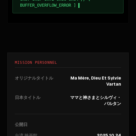
BUFFER_OVERFLOW_ERROR ]
MISSION PERSONNEL
オリジナルタイトル
Ma Mère, Dieu Et Sylvie
Vartan
日本タイトル
ママと神さまとシルヴィ・
バルタン
公開日
台湾
映画館
2025.10.24