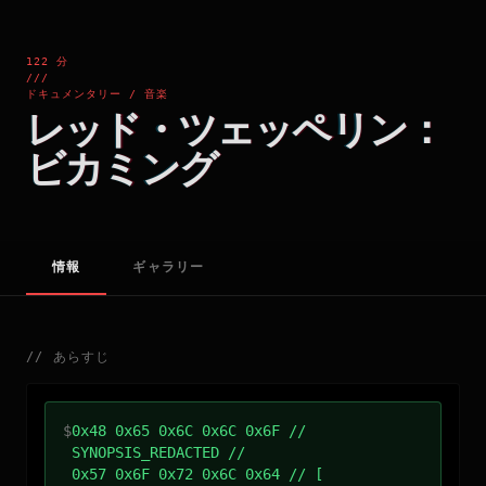
122 分
///
ドキュメンタリー / 音楽
レッド・ツェッペリン：
ビカミング
情報
ギャラリー
//
あらすじ
$
0x48 0x65 0x6C 0x6C 0x6F //
SYNOPSIS_REDACTED //
0x57 0x6F 0x72 0x6C 0x64 // [