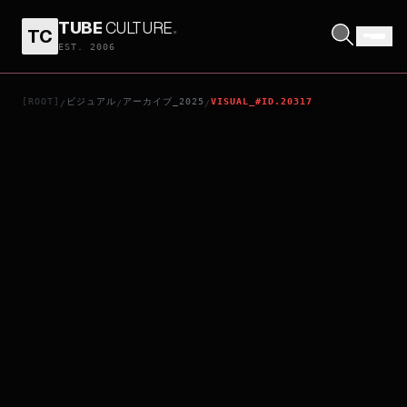
TUBE
CULTURE
.
TC
レッド・ツェッペリン：ビカミング
EST. 2006
[ROOT]
ビジュアル
アーカイブ_2025
VISUAL_#ID.20317
/
/
/