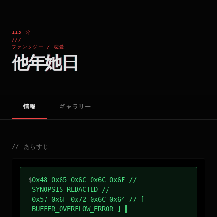
115 分
///
ファンタジー / 恋愛
他年她日
情報
ギャラリー
//
あらすじ
$
0x48 0x65 0x6C 0x6C 0x6F //
SYNOPSIS_REDACTED //
0x57 0x6F 0x72 0x6C 0x64 // [
BUFFER_OVERFLOW_ERROR ]