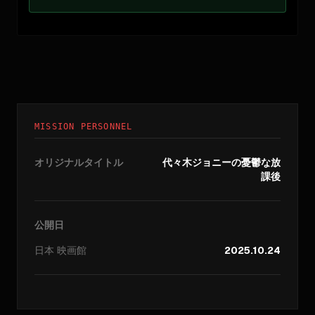
MISSION PERSONNEL
オリジナルタイトル
代々木ジョニーの憂鬱な放
課後
公開日
日本
映画館
2025.10.24