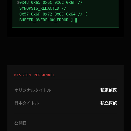
$
0x48 0x65 0x6C 0x6C 0x6F //
SYNOPSIS_REDACTED //
0x57 0x6F 0x72 0x6C 0x64 // [
BUFFER_OVERFLOW_ERROR ]
MISSION PERSONNEL
オリジナルタイトル
私家偵探
日本タイトル
私立探偵
公開日