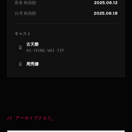
香港
映画館
2025.06.12
台湾
映画館
2025.06.18
キャスト
古天樂
AU-YEUNG WAI YIP
周秀娜
//
アーカイブクエリ
_