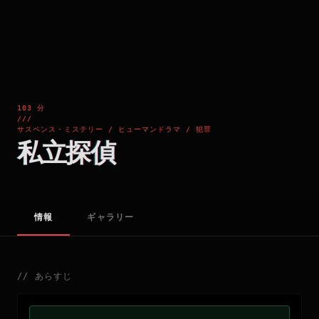
103 分
///
サスペンス・ミステリー / ヒューマンドラマ / 犯罪
私立探偵
情報
ギャラリー
//
あらすじ