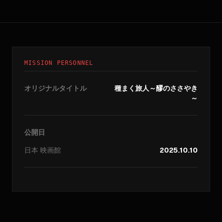
MISSION PERSONNEL
オリジナルタイトル
種まく旅人～醪のささやき
～
公開日
日本
映画館
2025.10.10