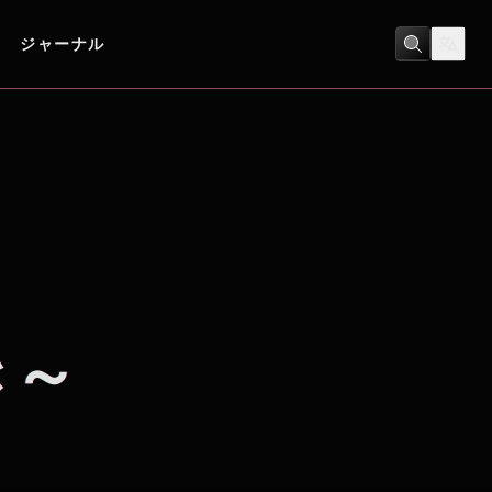
ジャーナル
ヒューマンドラマ
き～