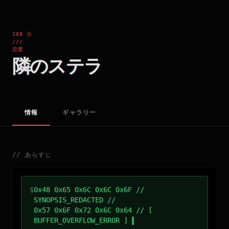
108 分
///
恋愛
隣のステラ
情報
ギャラリー
//
あらすじ
$
0x48 0x65 0x6C 0x6C 0x6F //
SYNOPSIS_REDACTED //
0x57 0x6F 0x72 0x6C 0x64 // [
BUFFER_OVERFLOW_ERROR ]