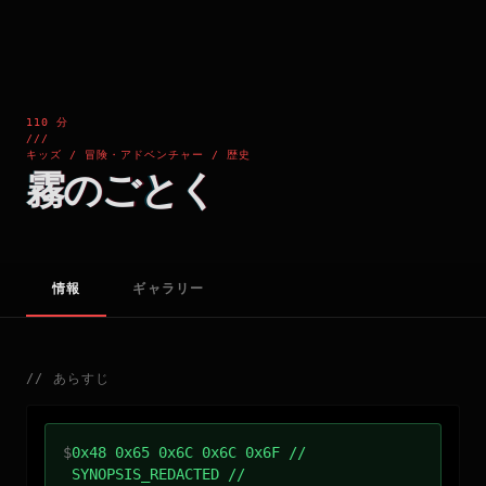
110 分
///
キッズ / 冒険・アドベンチャー / 歴史
霧のごとく
情報
ギャラリー
//
あらすじ
$
0x48 0x65 0x6C 0x6C 0x6F //
SYNOPSIS_REDACTED //