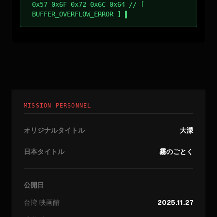
0x57 0x6F 0x72 0x6C 0x64 // [
BUFFER_OVERFLOW_ERROR ]
MISSION PERSONNEL
オリジナルタイトル
大濛
日本タイトル
霧のごとく
公開日
台湾
映画館
2025.11.27