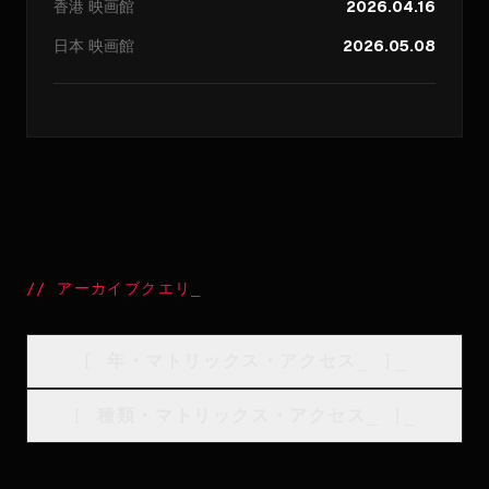
香港
映画館
2026.04.16
日本
映画館
2026.05.08
//
アーカイブクエリ
_
[
年・マトリックス・アクセス
_
]_
[
種類・マトリックス・アクセス
_
]_