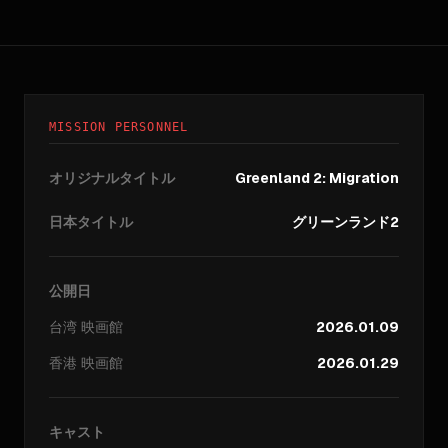
MISSION PERSONNEL
オリジナルタイトル
Greenland 2: Migration
日本タイトル
グリーンランド2
公開日
台湾
映画館
2026.01.09
香港
映画館
2026.01.29
キャスト