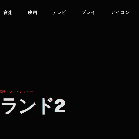
音楽
映画
テレビ
プレイ
アイコン
/ 冒険・アドベンチャー
ランド2