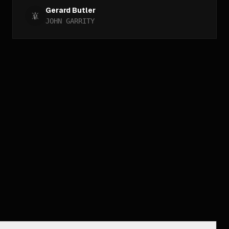
Gerard Butler
JOHN GARRITY