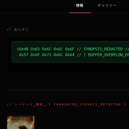
情報
ギャラリー
//
あらすじ
$
0x48 0x65 0x6C 0x6C 0x6F // SYNOPSIS_REDACTED /
0x57 0x6F 0x72 0x6C 0x64 // [ BUFFER_OVERFLOW_E
//
シーケンス_継続
_ [ FRANCHISE_SIGNALS_DETECTED ]