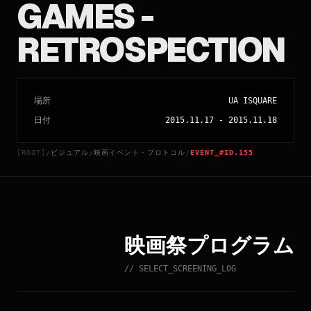
GAMES -
RETROSPECTION
場所
UA ISQUARE
日付
2015.11.17
-
2015.11.18
[ROOT]
ビジュアル
映画イベント・プロトコル
EVENT_#ID.155
/
/
/
映画祭プログラム
// SELECT_SCREENING_LOG