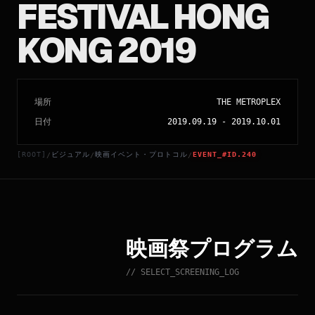
FESTIVAL HONG
KONG 2019
場所
THE METROPLEX
日付
2019.09.19
-
2019.10.01
[ROOT]
ビジュアル
映画イベント・プロトコル
EVENT_#ID.240
/
/
/
映画祭プログラム
// SELECT_SCREENING_LOG