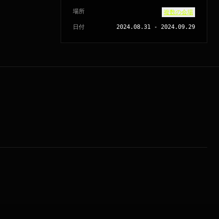
場所
複数の会場
日付
2024.08.31
-
2024.09.29