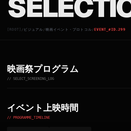
SELECTI
[ROOT]
ビジュアル
映画イベント・プロトコル
EVENT_#ID.299
/
/
/
映画祭プログラム
// SELECT_SCREENING_LOG
イベント上映時間
// PROGRAMME_TIMELINE