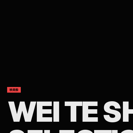
映画祭
WEI TE S