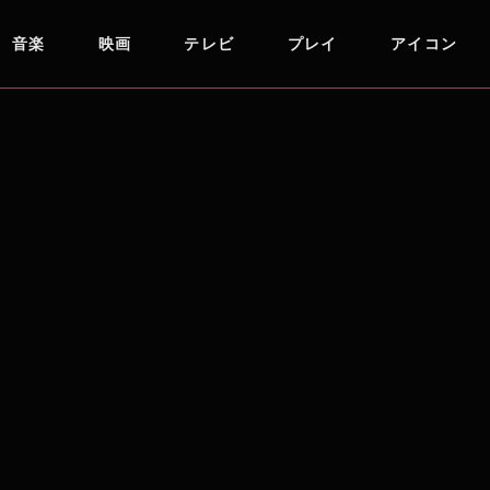
音楽
映画
テレビ
プレイ
アイコン