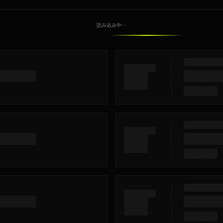
読み込み中⋯