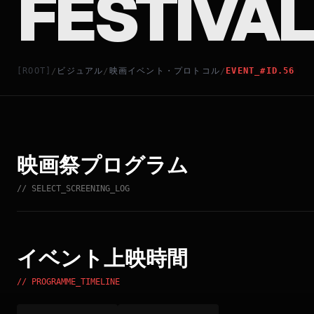
FESTIVAL
[ROOT]
ビジュアル
映画イベント・プロトコル
EVENT_#ID.56
/
/
/
映画祭プログラム
// SELECT_SCREENING_LOG
イベント上映時間
// PROGRAMME_TIMELINE