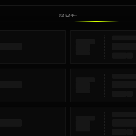
読み込み中⋯