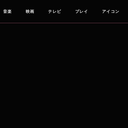
音楽
映画
テレビ
プレイ
アイコン