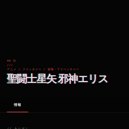
46 分
///
アニメ / ファンタジー / 冒険・アドベンチャー
聖闘士星矢 邪神エリス
情報
//
あらすじ