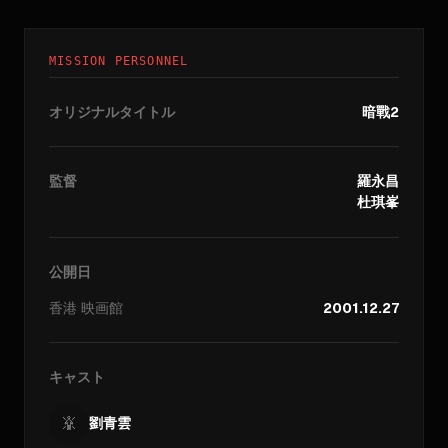
MISSION PERSONNEL
オリジナルタイトル
暗戰2
監督
羅永昌
杜琪峯
公開日
香港
映画館
2001.12.27
キャスト
劉青雲