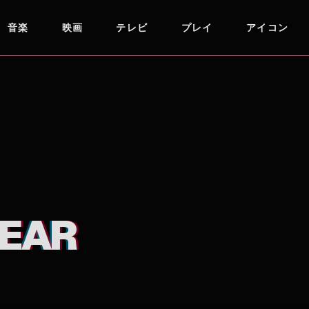
音楽
映画
テレビ
プレイ
アイコン
YEAR