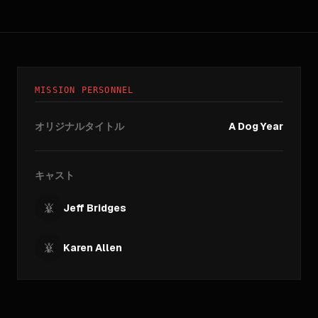
MISSION PERSONNEL
オリジナルタイトル
A Dog Year
キャスト
Jeff Bridges
Karen Allen