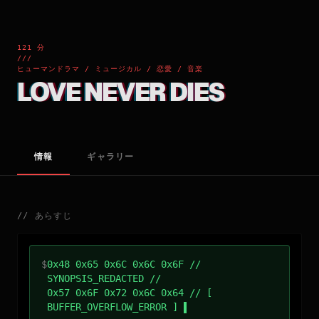
121 分
///
ヒューマンドラマ / ミュージカル / 恋愛 / 音楽
LOVE NEVER DIES
情報
ギャラリー
//
あらすじ
$
0x48 0x65 0x6C 0x6C 0x6F //
SYNOPSIS_REDACTED //
0x57 0x6F 0x72 0x6C 0x64 // [
BUFFER_OVERFLOW_ERROR ]