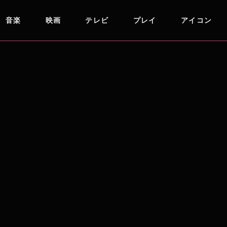
音楽
映画
テレビ
プレイ
アイコン