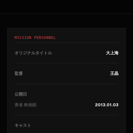
MISSION PERSONNEL
オリジナルタイトル
大上海
監督
王晶
公開日
香港
映画館
2013.01.03
キャスト