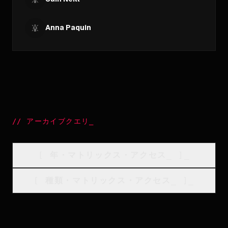
Anna Paquin
//
アーカイブクエリ
_
[
年・マトリックス・アクセス
_
]_
[
種類・マトリックス・アクセス
_
]_