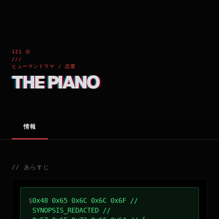
121 分
///
ヒューマンドラマ / 恋愛
THE PIANO
情報
//
あらすじ
$
0x48 0x65 0x6C 0x6C 0x6F //
SYNOPSIS_REDACTED //