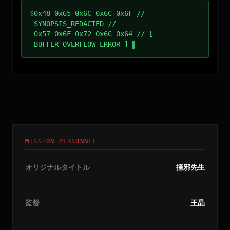
$
0x48 0x65 0x6C 0x6C 0x6F //
SYNOPSIS_REDACTED //
0x57 0x6F 0x72 0x6C 0x64 // [
BUFFER_OVERFLOW_ERROR ]
MISSION PERSONNEL
オリジナルタイトル
撞邪先生
監督
王晶