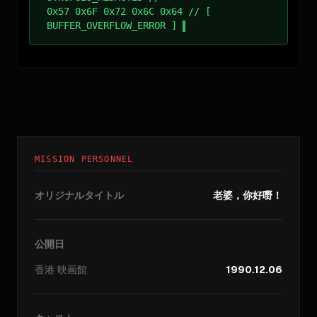
0x57 0x6F 0x72 0x6C 0x64 // [
BUFFER_OVERFLOW_ERROR ]
MISSION PERSONNEL
オリジナルタイトル
老婆，你好嘢！
公開日
香港
映画館
1990.12.06