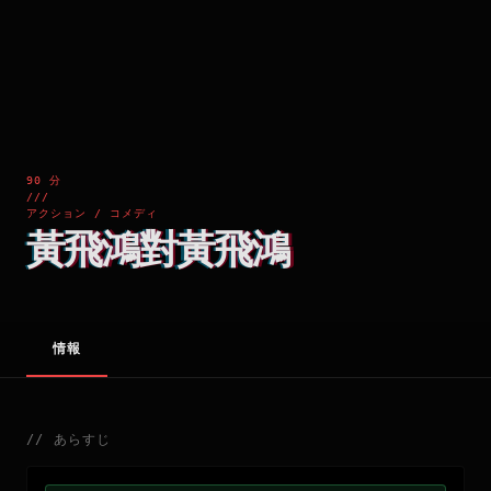
90 分
///
アクション / コメディ
黃飛鴻對黃飛鴻
情報
//
あらすじ