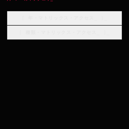
[
年・マトリックス・アクセス
_
]_
[
種類・マトリックス・アクセス
_
]_