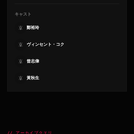
キャスト
鄭裕玲
ヴィンセント・コク
曾志偉
黃秋生
//
アーカイブクエリ
_