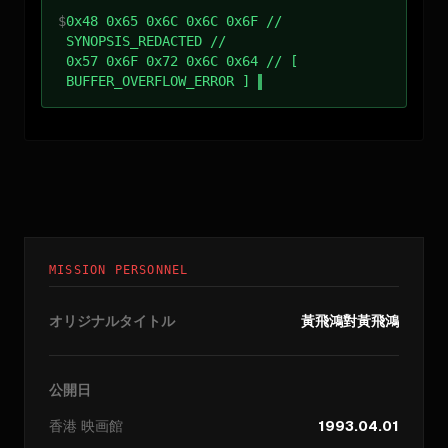
$
0x48 0x65 0x6C 0x6C 0x6F //
SYNOPSIS_REDACTED //
0x57 0x6F 0x72 0x6C 0x64 // [
BUFFER_OVERFLOW_ERROR ]
MISSION PERSONNEL
オリジナルタイトル
黃飛鴻對黃飛鴻
公開日
香港
映画館
1993.04.01