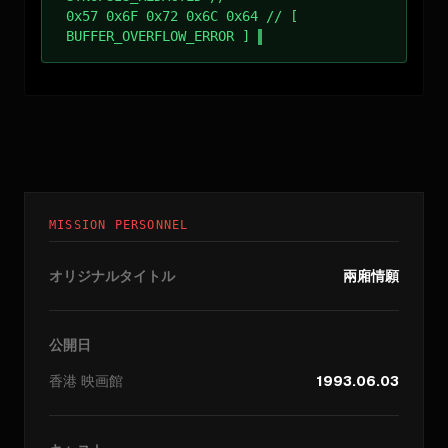
0x57 0x6F 0x72 0x6C 0x64 // [
BUFFER_OVERFLOW_ERROR ]
MISSION PERSONNEL
オリジナルタイトル
兩廂情願
公開日
香港
映画館
1993.06.03