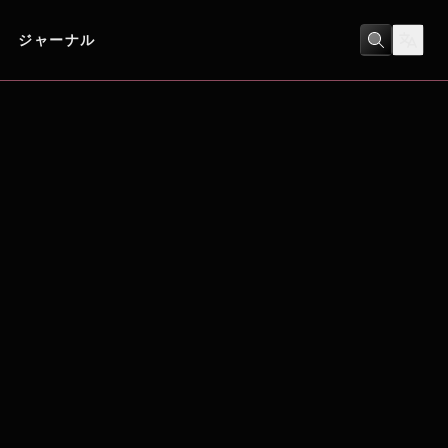
ジャーナル
アクション
/
ヒューマンドラマ