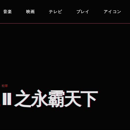
音楽
映画
テレビ
プレイ
アイコン
 犯罪
II 之永霸天下