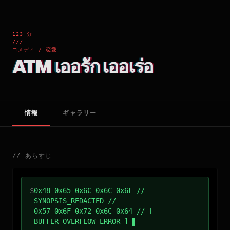
123 分
///
コメディ / 恋愛
ATM เออรัก เออเร่อ
情報
ギャラリー
//
あらすじ
$
0x48 0x65 0x6C 0x6C 0x6F //
SYNOPSIS_REDACTED //
0x57 0x6F 0x72 0x6C 0x64 // [
BUFFER_OVERFLOW_ERROR ]