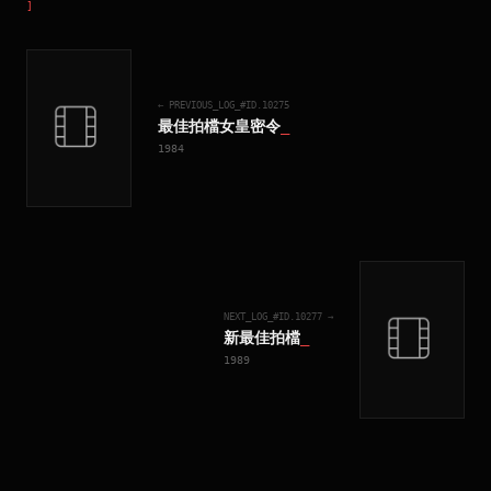
]
← PREVIOUS_LOG_#ID.
10275
最佳拍檔女皇密令
_
1984
NEXT_LOG_#ID.
10277
→
新最佳拍檔
_
1989