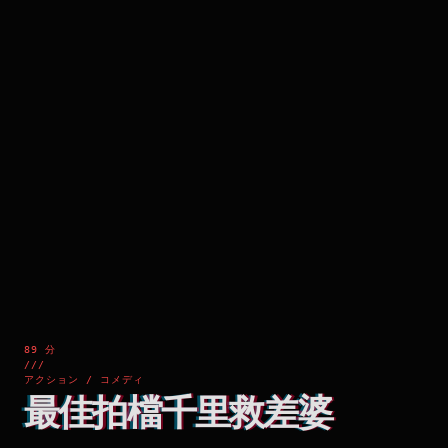
89 分
///
アクション / コメディ
最佳拍檔千里救差婆