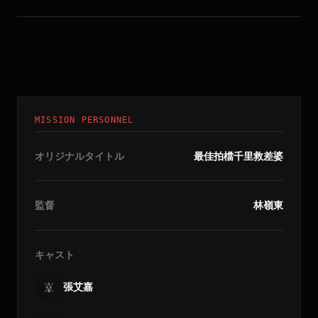
MISSION PERSONNEL
オリジナルタイトル
最佳拍檔千里救差婆
監督
林嶺東
キャスト
張艾嘉