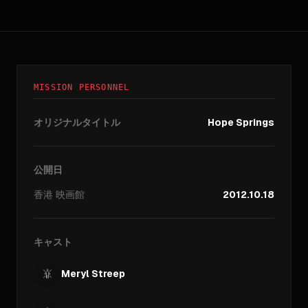
MISSION PERSONNEL
オリジナルタイトル
Hope Springs
公開日
香港
映画館
2012.10.18
キャスト
Meryl Streep