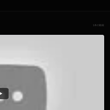
1本の動画
Watch