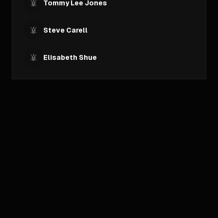
Tommy Lee Jones
Steve Carell
Elisabeth Shue