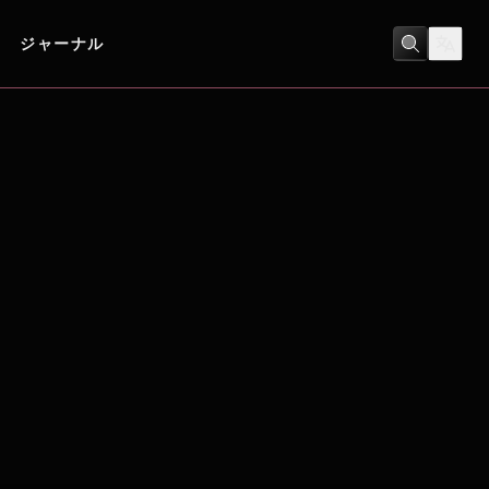
ジャーナル
アクション
/
スリラー