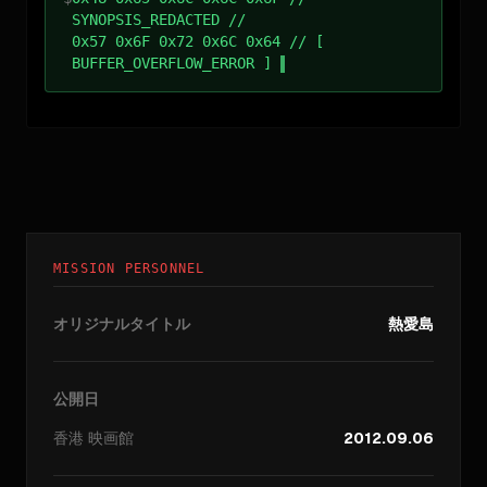
SYNOPSIS_REDACTED //
0x57 0x6F 0x72 0x6C 0x64 // [
BUFFER_OVERFLOW_ERROR ]
MISSION PERSONNEL
オリジナルタイトル
熱愛島
公開日
香港
映画館
2012.09.06