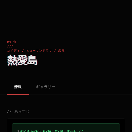
94 分
///
コメディ / ヒューマンドラマ / 恋愛
熱愛島
情報
ギャラリー
//
あらすじ
$
0x48 0x65 0x6C 0x6C 0x6F //