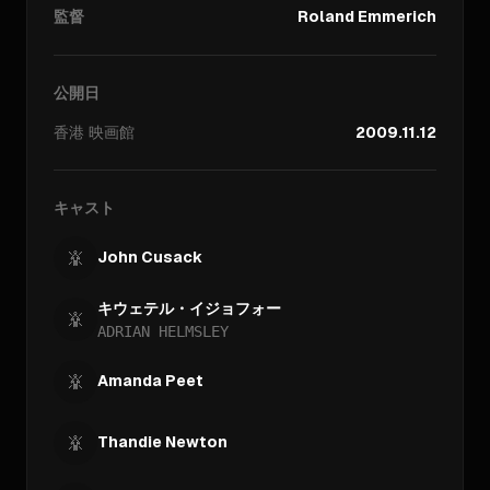
監督
Roland Emmerich
公開日
香港
映画館
2009.11.12
キャスト
John Cusack
キウェテル・イジョフォー
ADRIAN HELMSLEY
Amanda Peet
Thandie Newton