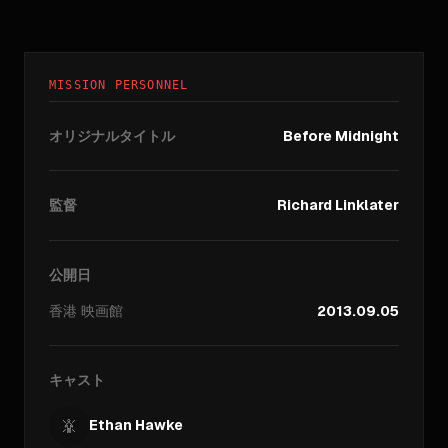
MISSION PERSONNEL
オリジナルタイトル
Before Midnight
監督
Richard Linklater
公開日
香港
映画館
2013.09.05
キャスト
Ethan Hawke