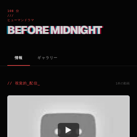
108 分
///
ヒューマンドラマ
BEFORE MIDNIGHT
情報
ギャラリー
//
視覚的_配信
_
1本の動画
Watch